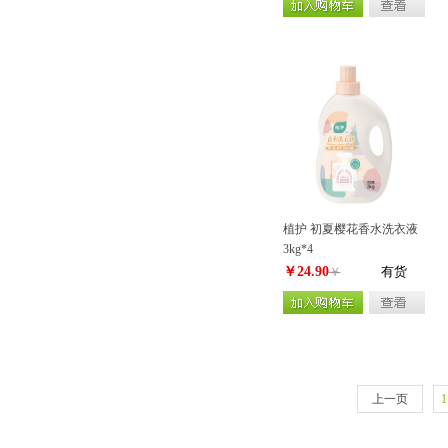
植护 初夏樱花香水洗衣液
3kg*4
￥24.90
有货
￥
上一页
1